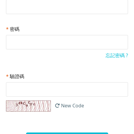
*
密碼
忘記密碼 ?
*
驗證碼
New Code