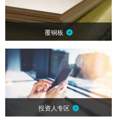
覆铜板
本公司目前的产品即为供应制造印刷电路板所需的基本材料－覆
铜板及半固化片。 为配合未来市场发展趋势.......
投资人专区