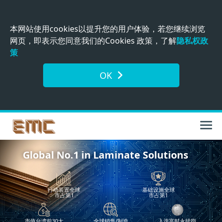
本网站使用cookies以提升您的用户体验，若您继续浏览
网页，即表示您同意我们的Cookies 政策，了解
隐私权政
策
OK
Global No.1 in Laminate Solutions
行动装置全球
基础设施全球
市占第1
市占第1
市值台湾前30大
全球销售/制造
入选富时永续指