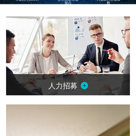
据点
数
人力招募
人力招募