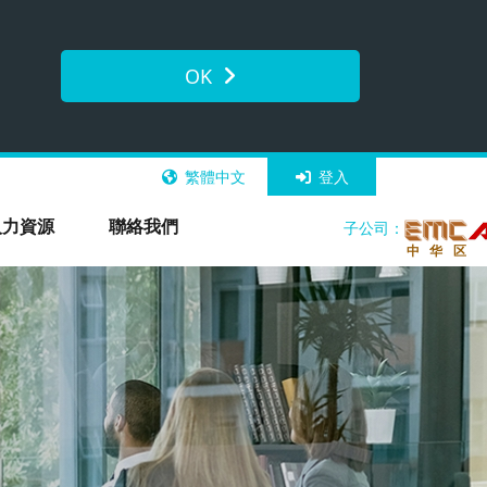
OK
繁體中文
登入
人力資源
聯絡我們
子公司：
中 华 区