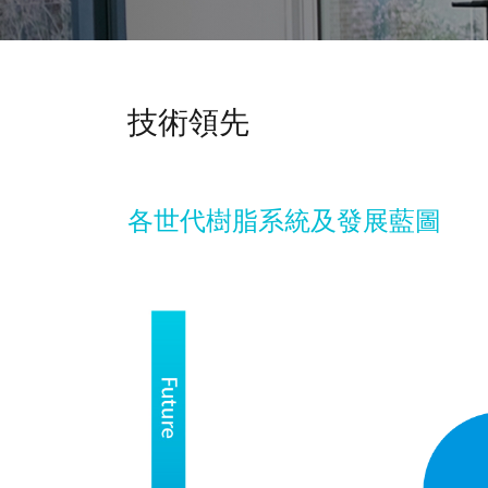
技術領先
各世代樹脂系統及發展藍圖