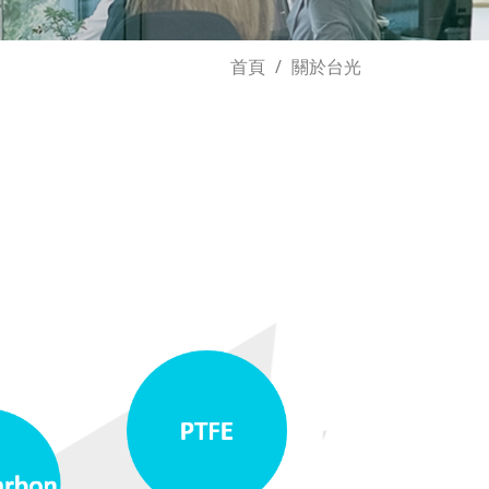
首頁
關於台光