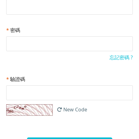
*
密碼
忘記密碼 ?
*
驗證碼
New Code