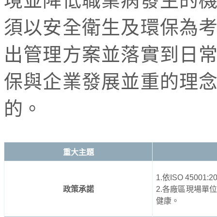
境並降低職業病發生的
須以安全衛生及環保為
出管理方案並落實到日
保與企業發展並重的理
的。
重大主題
1.
依
ISO 45001:2
政策承諾
2.
各廠區現場單位
健康。