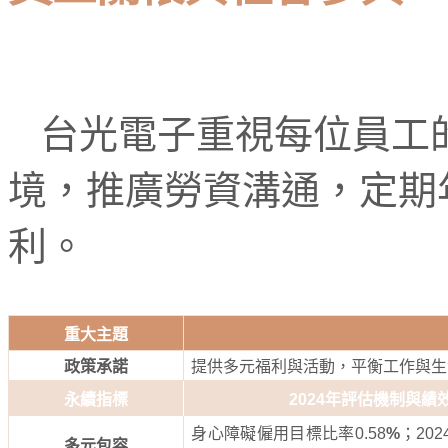
台光電子重視每位員工
境，推廣勞資溝通，定期
利。
重大主題
政策承諾
提供多元福利與活動，平衡工作與生
永續指標
2024
年評估機制與績
身心障礙僱用目標比率
0.58
%
；20
多元包容