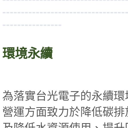
---------------------------------
----------------
環境永續
為落實台光電子的永續環
營運方面致力於降低碳排
及降低水資源使用、提升