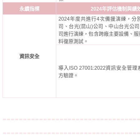
永續指標
2024
年評估機制與績
2024
年度共進行
4
次備援演練，分
司、台光
(
昆山
)
公司、中山台光公司
司進行演練，包含跨廠主要設備、服
料復原測試。
資訊安全
導入
ISO 27001:2022
資訊安全管理
方驗證。
---------------------------------
---------------------------------