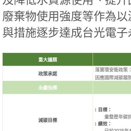
廢棄物使用強度等作為以
與措施逐步達成台光電子
重大議題
落實環安衛政策：
政策承諾
因應國際減碳趨
永續指標
l
目標：
彙整歷年碳
減碳目標
l
績效：
已於
2025
年