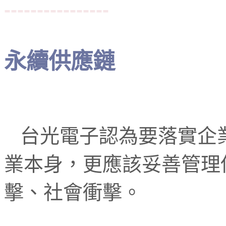
----------------
永續供應鏈
台光電子認為要落實企
業本身，更應該妥善管理
擊、社會衝擊。