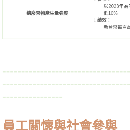
以
2023
年為
總廢棄物產生量強度
低
10%
l
績效：
新台幣每百
---------------------------------
---------------------------------
----------------
員工關懷與社會參與